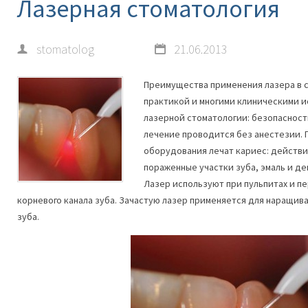
Лазерная стоматология
stomatolog
21.06.2013
Преимущества применения лазера в 
практикой и многими клиническими 
лазерной стоматологии: безопасность
лечение проводится без анестезии. 
оборудования лечат кариес: действи
пораженные участки зуба, эмаль и д
Лазер используют при пульпитах и 
корневого канала зуба. Зачастую лазер применяется для наращив
зуба.