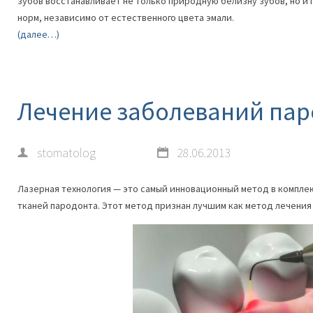
зубов восстанавливает не только природную белизну зубов, но и
норм, независимо от естественного цвета эмали.
(далее…)
Лечение заболеваний па
stomatolog
28.06.2013
Лазерная технология — это самый инновационный метод в компле
тканей пародонта. Этот метод признан лучшим как метод лечения