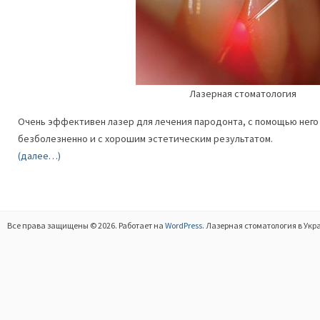
Лазерная стоматология
Очень эффективен лазер для лечения пародонта, с помощью него
безболезненно и с хорошим эстетическим результатом.
(далее…)
Все права защищены © 2026. Работает на
WordPress
. Лазерная стоматология в Укр