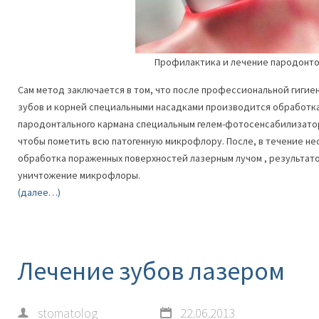
Профилактика и лечение пародонт
Сам метод заключается в том, что после профессиональной гигие
зубов и корней специальными насадками производится обработк
пародонтального кармана специальным гелем-фотосенсабилизаторо
чтобы пометить всю патогенную микрофлору. После, в течение не
обработка пораженных поверхностей лазерным лучом , результато
уничтожение микрофлоры.
(далее…)
Лечение зубов лазером
stomatolog
22.06.2013