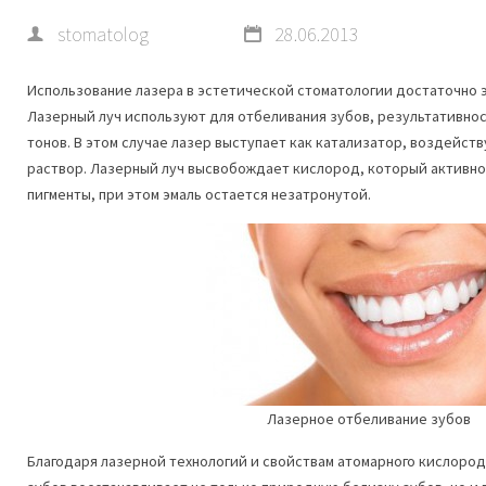
stomatolog
28.06.2013
Использование лазера в эстетической стоматологии достаточно 
Лазерный луч используют для отбеливания зубов, результативнос
тонов. В этом случае лазер выступает как катализатор, воздейств
раствор. Лазерный луч высвобождает кислород, который активн
пигменты, при этом эмаль остается незатронутой.
Лазерное отбеливание зубов
Благодаря лазерной технологий и свойствам атомарного кислород