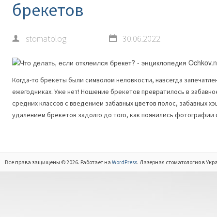
брекетов
stomatolog
30.06.2022
Когда-то брекеты были символом неловкости, навсегда запечатле
ежегодниках. Уже нет! Ношение брекетов превратилось в забавно
средних классов с введением забавных цветов полос, забавных хэш
удалением брекетов задолго до того, как появились фотографии
Все права защищены © 2026. Работает на
WordPress
. Лазерная стоматология в Укр