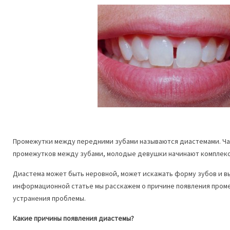
Промежутки между передними зубами называются диастемами. Час
промежутков между зубами, молодые девушки начинают комплекс
Диастема может быть неровной, может искажать форму зубов и вы
информационной статье мы расскажем о причине появления пром
устранения проблемы.
Какие причины появления диастемы?