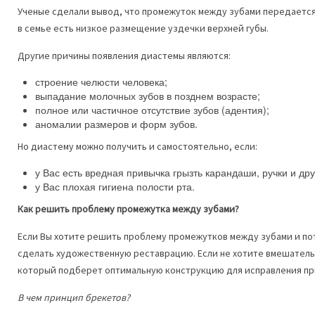
Ученые сделали вывод, что промежуток между зубами передается 
в семье есть низкое размещение уздечки верхней губы.
Другие причины появления диастемы являются:
строение челюсти человека;
выпадание молочных зубов в позднем возрасте;
полное или частичное отсутствие зубов (адентия);
аномалии размеров и форм зубов.
Но диастему можно получить и самостоятельно, если:
у Вас есть вредная привычка грызть карандаши, ручки и др
у Вас плохая гигиена полости рта.
Как решить проблему промежутка между зубами?
Если Вы хотите решить проблему промежутков между зубами и по
сделать художественную реставрацию. Если не хотите вмешатель
который подберет оптимальную конструкцию для исправления пр
В чем принцип брекетов?