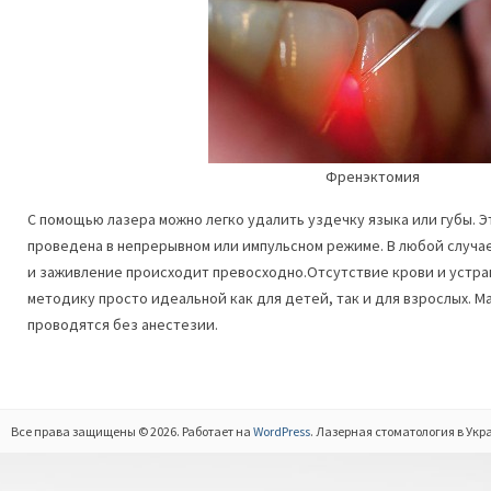
Френэктомия
С помощью лазера можно легко удалить уздечку языка или губы. 
проведена в непрерывном или импульсном режиме. В любой случае
и заживление происходит превосходно.Отсутствие крови и устра
методику просто идеальной как для детей, так и для взрослых. М
проводятся без анестезии.
Все права защищены © 2026. Работает на
WordPress
. Лазерная стоматология в Укр