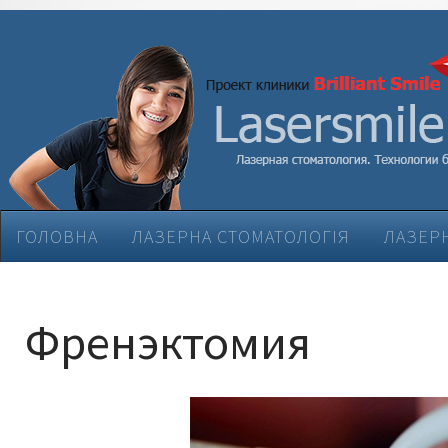
ГОЛОВНА
ЛАЗЕРНА СТОМАТОЛОГІЯ
ЛАЗЕРН
ЕСТЕТИЧНА СТОМАТОЛОГІЯ
ЛІКУВАННЯ ЗАХВ
Френэктомия