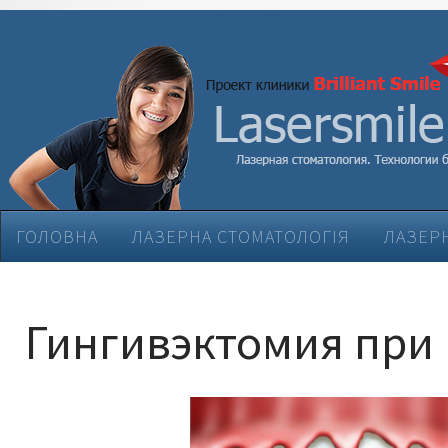
ГОЛОВНА
ЛАЗЕРНА СТОМАТОЛОГІЯ
ЛАЗЕРН
ЕСТЕТИЧНА СТОМАТОЛОГІЯ
ЛІКУВАННЯ ЗАХВ
Гингивэктомия при