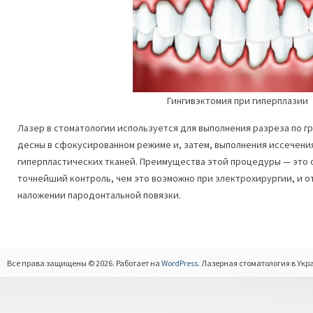
Гингивэктомия при гиперплазии
Лазер в стоматологии используется для выполнения разреза по г
десны в сфокусированном режиме и, затем, выполнения иссечени
гиперпластических тканей. Преимущества этой процедуры — это 
точнейший контроль, чем это возможно при электрохирургии, и 
наложении пародонтальной повязки.
Все права защищены © 2026. Работает на
WordPress
. Лазерная стоматология в Укр