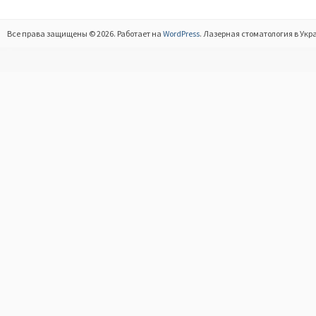
Все права защищены © 2026. Работает на
WordPress
. Лазерная стоматология в Укр