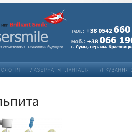
ТОЛОГІЯ
ЛАЗЕРНА ІМПЛАНТАЦІЯ
ЛІКУВАННЯ 
ЛІКУВАННЯ ЗАХВОРЮВАНЬ ПАРОДОНТУ
льпита