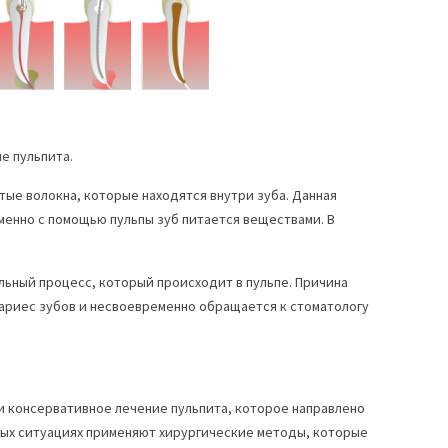
е пульпита.
стые волокна, которые находятся внутри зуба. Данная
Именно с помощью пульпы зуб питается веществами. В
льный процесс, который происходит в пульпе. Причина
 кариес зубов и несвоевременно обращается к стоматологу
и консервативное лечение пульпита, которое направлено
нных ситуациях применяют хирургические методы, которые