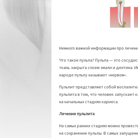
Немного важной информации про лечени
Что такое пульпа? Пульпа — это сосуди
ткань закрыта слоем эмали и дентина. 
народе пульпу называют «нервом».
Пульпит представляет собой воспалите
пульпита в том, что человек запускает
на начальных стадиях кариеса.
Лечение пульпита
На самых ранних стадиях можно провест
на сохранение пульпы. В самых запуще