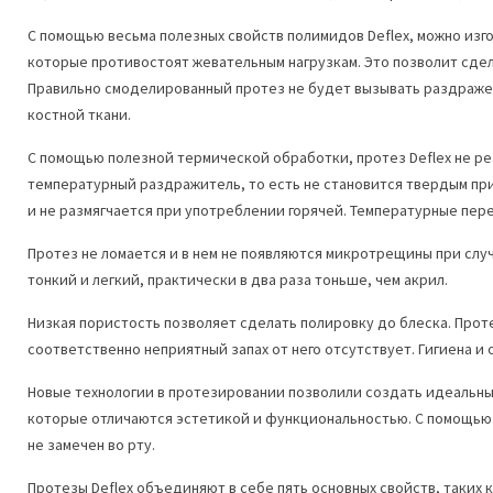
С помощью весьма полезных свойств полимидов Deflex, можно изг
которые противостоят жевательным нагрузкам. Это позволит сде
Правильно смоделированный протез не будет вызывать раздраже
костной ткани.
С помощью полезной термической обработки, протез Deflex не ре
температурный раздражитель, то есть не становится твердым п
и не размягчается при употреблении горячей. Температурные пере
Протез не ломается и в нем не появляются микротрещины при слу
тонкий и легкий, практически в два раза тоньше, чем акрил.
Низкая пористость позволяет сделать полировку до блеска. Прот
соответственно неприятный запах от него отсутствует. Гигиена и 
Новые технологии в протезировании позволили создать идеальн
которые отличаются эстетикой и функциональностью. С помощью 
не замечен во рту.
Протезы Deflex объединяют в себе пять основных свойств, таких к