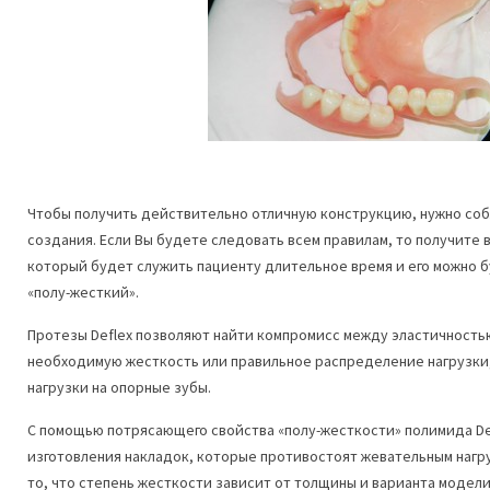
Чтобы получить действительно отличную конструкцию, нужно со
создания. Если Вы будете следовать всем правилам, то получите 
который будет служить пациенту длительное время и его можно б
«полу-жесткий».
Протезы Deflex позволяют найти компромисс между эластичность
необходимую жесткость или правильное распределение нагрузки,
нагрузки на опорные зубы.
С помощью потрясающего свойства «полу-жесткости» полимида De
изготовления накладок, которые противостоят жевательным нагр
то, что степень жесткости зависит от толщины и варианта модел