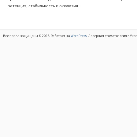
ретенция, стабильность и окклюзия.
Все права защищены © 2026. Работает на
WordPress
. Лазерная стоматология в Укр