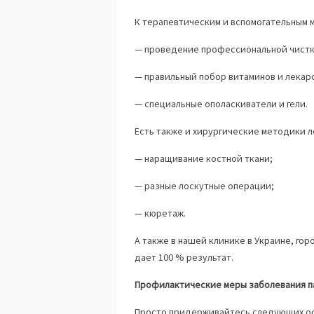
К терапевтическим и вспомогательным
— проведение профессиональной чистк
— правильный побор витаминов и лекар
— специальные ополаскиватели и гели.
Есть также и хирургические методики л
— наращивание костной ткани;
— разные лоскутные операции;
— кюретаж.
А также в нашей клинике в Украине, го
дает 100 % результат.
Профилактические меры заболевания 
Просто придерживайтесь следующих ос