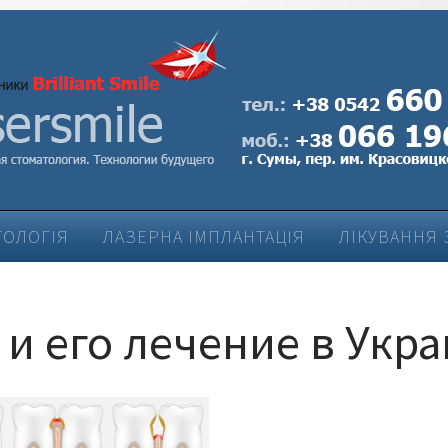
ТОЛОГІЯ
ЛАЗЕРНА ІМПЛАНТАЦІЯ
ЛІКУВАННЯ 
ЛІКУВАННЯ ЗАХВОРЮВАНЬ ПАРОДОНТУ
и его лечение в Укр