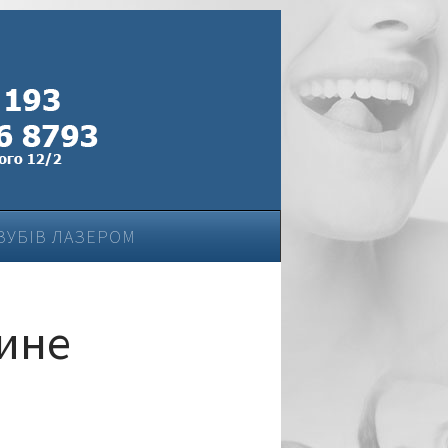
ЗУБІВ ЛАЗЕРОМ
аине