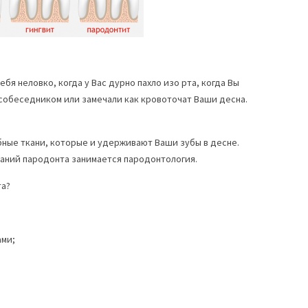
бя неловко, когда у Вас дурно пахло изо рта, когда Вы
собеседником или замечали как кровоточат Ваши десна.
ные ткани, которые и удерживают Ваши зубы в десне.
аний пародонта занимается пародонтология.
та?
ами;