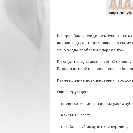
Наверно Вам приходилось чувствовать се
пытались держать дистанцию со своим 
Явно видно проблемы с пародонтом.
Пародонт представляет собой околозуб
Профилактикой возникновения заболев
Какие причины возникновения пародон
Они следующие:
— пренебрежение правилами ухода зуб
— камень и налет;
— ослабленный иммунитет и курение;