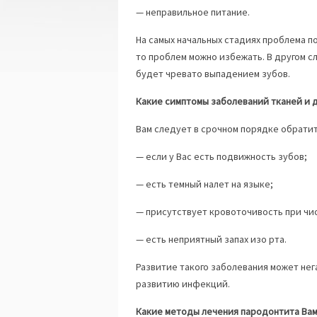
— неправильное питание.
На самых начальных стадиях проблема п
то проблем можно избежать. В другом сл
будет чревато выпадением зубов.
Какие симптомы заболеваний тканей и 
Вам следует в срочном порядке обратит
— если у Вас есть подвижность зубов;
— есть темный налет на языке;
— присутствует кровоточивость при чис
— есть неприятный запах изо рта.
Развитие такого заболевания может нега
развитию инфекций.
Какие методы лечения пародонтита Вам