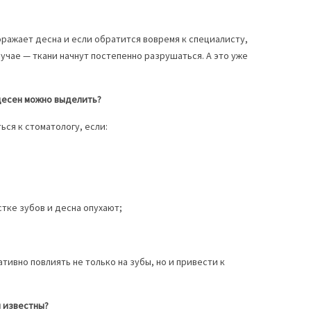
оражает десна и если обратится вовремя к специалисту,
учае — ткани начнут постепенно разрушаться. А это уже
десен можно выделить?
ься к стоматологу, если:
тке зубов и десна опухают;
тивно повлиять не только на зубы, но и привести к
 известны?