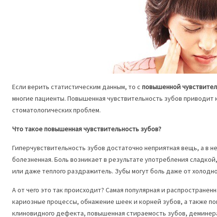
Если верить статистическим данным, то с
повышенной чувствител
многие пациенты. Повышенная чувствительность зубов приводит 
стоматологических проблем.
Что такое повышенная чувствительность зубов?
Гиперчувствительность зубов достаточно неприятная вещь, а в н
болезненная. Боль возникает в результате употребления сладкой,
или даже теплого раздражитель. Зубы могут боль даже от холодног
А от чего это так происходит? Самая популярная и распространен
кариозные процессы, обнажение шеек и корней зубов, а также п
клиновидного дефекта, повышенная стираемость зубов, деминера