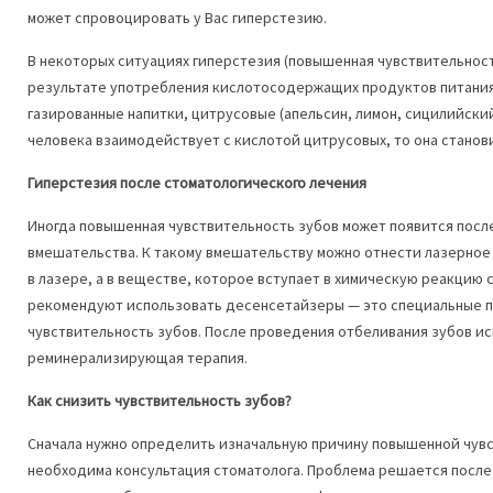
может спровоцировать у Вас гиперстезию.
В некоторых ситуациях гиперстезия (повышенная чувствительност
результате употребления кислотосодержащих продуктов питания,
газированные напитки, цитрусовые (апельсин, лимон, сицилийский
человека взаимодействует с кислотой цитрусовых, то она станов
Гиперстезия после стоматологического лечения
Иногда повышенная чувствительность зубов может появится посл
вмешательства. К такому вмешательству можно отнести лазерное 
в лазере, а в веществе, которое вступает в химическую реакцию 
рекомендуют использовать десенсетайзеры — это специальные п
чувствительность зубов. После проведения отбеливания зубов и
реминерализирующая терапия.
Как снизить чувствительность зубов?
Сначала нужно определить изначальную причину повышенной чувс
необходима консультация стоматолога. Проблема решается после