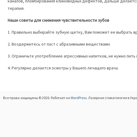
каналов, пломбирования клиновидных дефектов, дальше делает
терапия.
Наши советы для снижения чувствительности зубов
1. Правильно выбирайте зубную щетку, Вам поможет ее выбрать вр
2. Воздержитесь от паст с абразивными веществами.
3. Ограничьте употребление агрессивных напитков, не нужно пить 
4. Регулярно делается осмотры у Вашего лечащего врача.
Все права защищены © 2026. Работает на
WordPress
. Лазерная стоматология в Укр