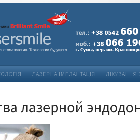
ТОЛОГІЯ
ЛАЗЕРНА ІМПЛАНТАЦІЯ
ЛІКУВАННЯ 
ЛІКУВАННЯ ЗАХВОРЮВАНЬ ПАРОДОНТУ
ва лазерной эндодо