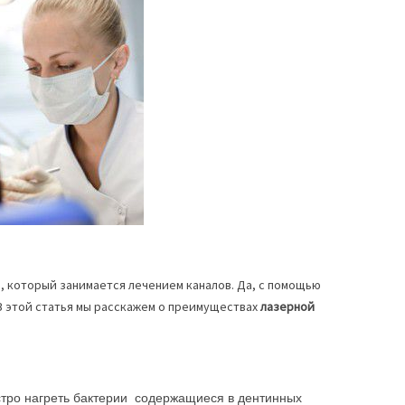
, который занимается лечением каналов. Да, с помощью
В этой статья мы расскажем о преимуществах
лазерной
тро нагреть бактерии содержащиеся в дентинных