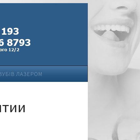
ЗУБІВ ЛАЗЕРОМ
нтии