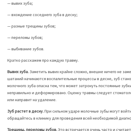
— вывих зуба;
— вхождение соседнего зуба в десну;
— разные трещины зубов;
— переломы зубов;
— выбивание зубов.
Кратко расскажем про каждую травму.
Вывих зуба.
Заметить вывих крайне сложно, внешне ничего не заме
шатаний начинаются воспалительные процессы в десне, зуб стано
молочного зуба опасна тем, что может затронуть постоянные зубк
неправильно и деформировано. Оценку травмы следует стоматолог
или направит на удаление.
Зуб растет в десну.
При сильном ударе молочные зубы могут войти
обращайтесь в клинику для проведения всей необходимой диагно
Трещины, переломы зубов.
Это встречается очень часто и считае