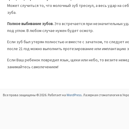
Может случиться то, что молочный зуб треснул, а весь удар на се
зуба.
Полное выбивание зубов.
Это встречается при незначительных уда
под углом. В любом случае нужен будет осмотр.
Если зуб был утерян полностью и вместе с зачатком, то следует 
после 21 год можно выполнить протезирование или имплантацию з
Если Ваш ребенок повредил язык, щеки или небо, то везите немед
занимайтесь самолечением!
Все права защищены © 2026. Работает на
WordPress
. Лазерная стоматология в Укр