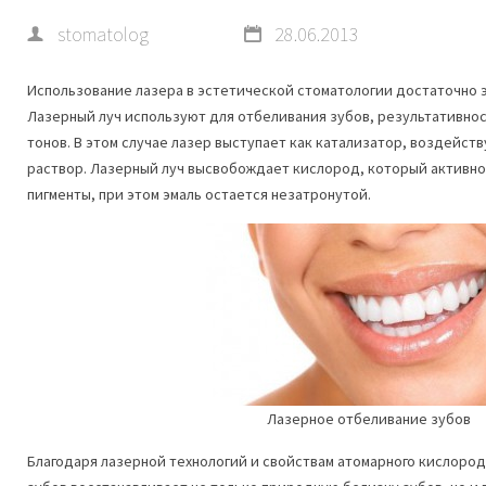
stomatolog
28.06.2013
Использование лазера в эстетической стоматологии достаточно 
Лазерный луч используют для отбеливания зубов, результативнос
тонов. В этом случае лазер выступает как катализатор, воздейств
раствор. Лазерный луч высвобождает кислород, который активн
пигменты, при этом эмаль остается незатронутой.
Лазерное отбеливание зубов
Благодаря лазерной технологий и свойствам атомарного кислород