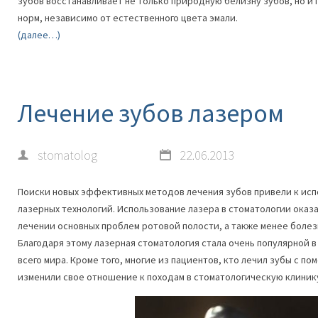
зубов восстанавливает не только природную белизну зубов, но и
норм, независимо от естественного цвета эмали.
(далее…)
Лечение зубов лазером
stomatolog
22.06.2013
Поиски новых эффективных методов лечения зубов привели к исп
лазерных технологий. Использование лазера в стоматологии ока
лечении основных проблем ротовой полости, а также менее болез
Благодаря этому лазерная стоматология стала очень популярной в
всего мира. Кроме того, многие из пациентов, кто лечил зубы с п
изменили свое отношение к походам в стоматологическую клиник