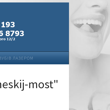
ЗУБІВ ЛАЗЕРОМ
heskij-most"