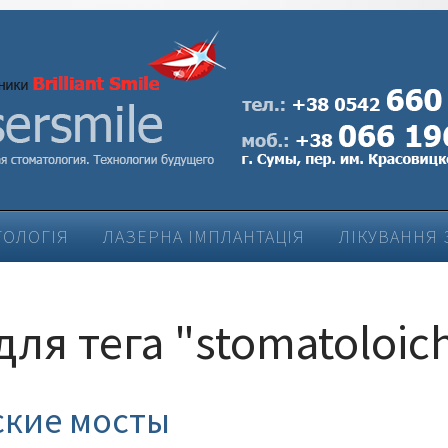
ТОЛОГІЯ
ЛАЗЕРНА ІМПЛАНТАЦІЯ
ЛІКУВАННЯ 
ЛІКУВАННЯ ЗАХВОРЮВАНЬ ПАРОДОНТУ
для тега "stomatoloic
ские мосты