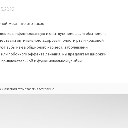
05.2022
яем квалифицированную и опытную помощь, чтобы помочь
ествами оптимального здоровья полости рта и красивой
уют зубы из-за обширного кариеса, заболеваний
и или побочного эффекта лечения, мы предлагаем широкий
, привлекательной и функциональной улыбки.
s
. Лазерная стоматология в Украине