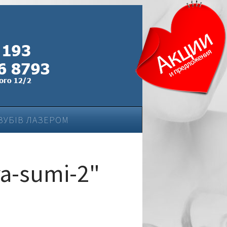
ЗУБІВ ЛАЗЕРОМ
ya-sumi-2"