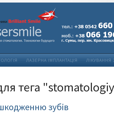
ТОЛОГІЯ
ЛАЗЕРНА ІМПЛАНТАЦІЯ
ЛІКУВАННЯ 
ЛІКУВАННЯ ЗАХВОРЮВАНЬ ПАРОДОНТУ
для тега "stomatologi
шкодженню зубів