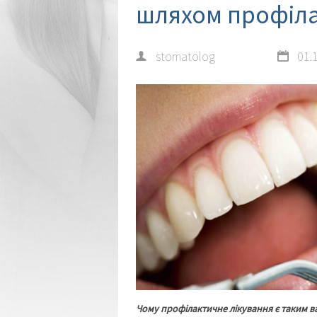
шляхом профіл
stomatolog
01.
Чому профілактичне лікування є таким 