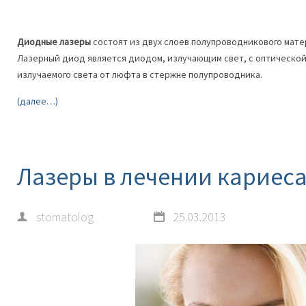
Диодные лазеры
состоят из двух слоев полупроводникового мате
Лазерный диод является диодом, излучающим свет, с оптической
излучаемого света от люфта в стержне полупроводника.
(далее…)
Лазеры в лечении кариес
stomatolog
25.03.2013