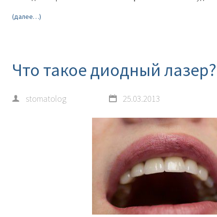
(далее…)
Что такое диодный лазер?
stomatolog
25.03.2013