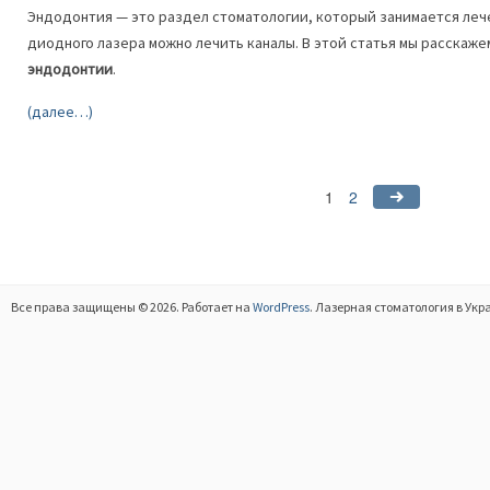
Эндодонтия — это раздел стоматологии, который занимается леч
диодного лазера можно лечить каналы. В этой статья мы расскаж
эндодонтии
.
(далее…)
1
2
Все права защищены © 2026. Работает на
WordPress
. Лазерная стоматология в Укр