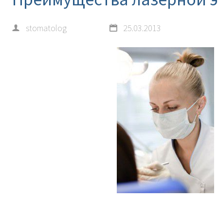
stomatolog
25.03.2013