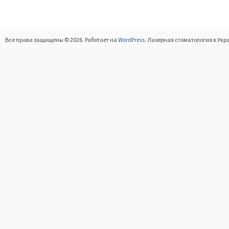
Все права защищены © 2026. Работает на
WordPress
. Лазерная стоматология в Укр