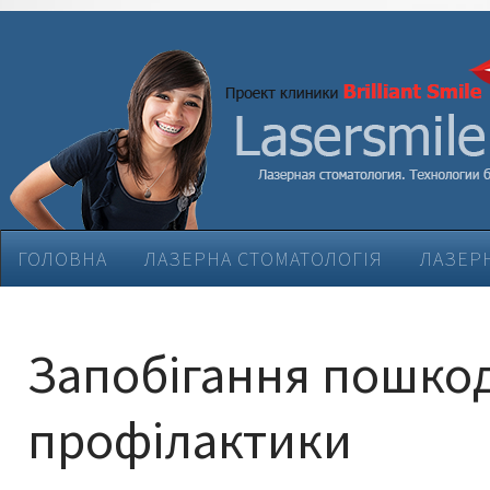
ГОЛОВНА
ЛАЗЕРНА СТОМАТОЛОГІЯ
ЛАЗЕРН
ЕСТЕТИЧНА СТОМАТОЛОГІЯ
ЛІКУВАННЯ ЗАХВ
Запобігання пошко
профілактики